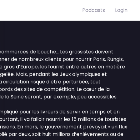
Podcasts
Login
, commerces de bouche… Les grossistes doivent
ner de nombreux clients pour nourrir Paris. Rungis,
 gros d’Europe, les fournit entre autres en matière
gelée. Mais, pendant les Jeux olympiques et
 circulation risque d’être perturbée, tout
ords des sites de compétition. Le cœur de la
de la Seine seront, par exemple, peu accessibles.
mpliqué pour les livreurs de servir en temps et en
urtant, il va falloir nourrir les 15 millions de touristes
risiens. En mars, le gouvernement prévoyait « un flux
ié par deux, soit huit millions d’enlèvements ou de