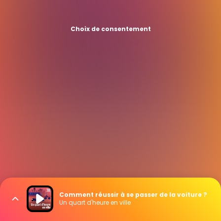
Choix de consentement
Comment réussir à se passer de la voiture ?
Un quart d'heure en ville