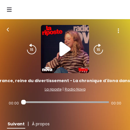
rance, reine du divertissement - La chronique d'ilona dans 
La riposte
|
Radio Nova
00:00
00:00
|
Suivant
À propos