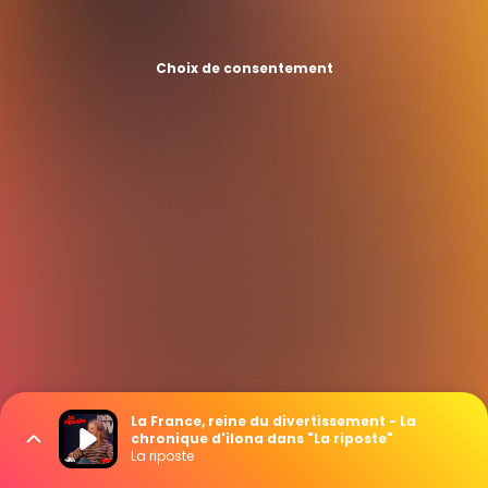
Choix de consentement
La France, reine du divertissement - La
chronique d'ilona dans "La riposte"
La riposte