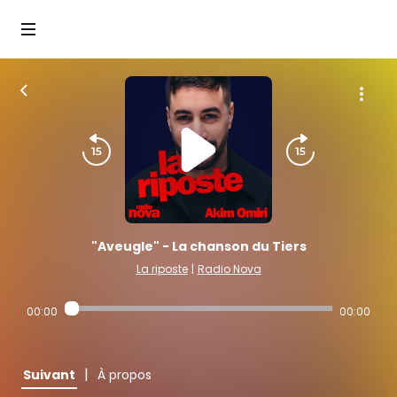
"Aveugle" - La chanson du Tiers
La riposte
|
Radio Nova
00:00
00:00
|
Suivant
À propos