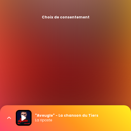
Choix de consentement
"Aveugle" - La chanson du Tiers
La riposte