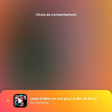
Choix de consentement
Lewis OfMan en live pour le Bal de Nova
Bal de Nova