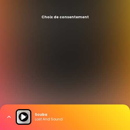
Choix de consentement
Scuba
Lost And Sound