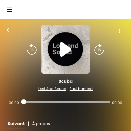
Scuba
Lost And Sound
|
Paul Hanford
00:00
00:00
|
Suivant
À propos