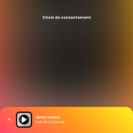
Choix de consentement
Jessy Lanza
Lost And Sound