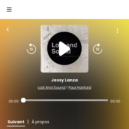
Jessy Lanza
Lost And Sound
|
Paul Hanford
00:00
00:00
|
Suivant
À propos