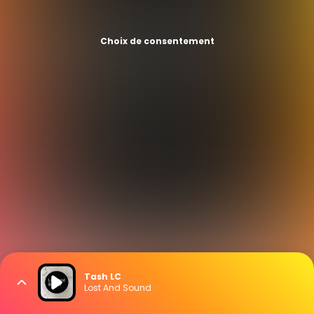
Choix de consentement
Tash LC
Lost And Sound