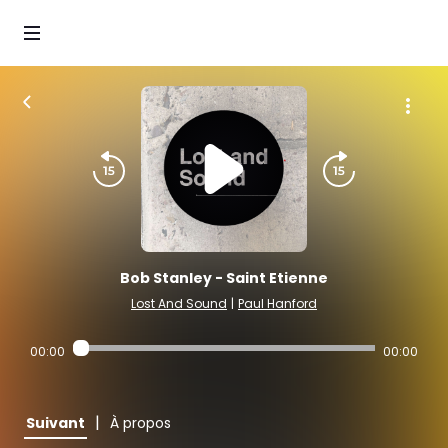
Bob Stanley - Saint Etienne
Lost And Sound
|
Paul Hanford
00:00
00:00
|
Suivant
À propos