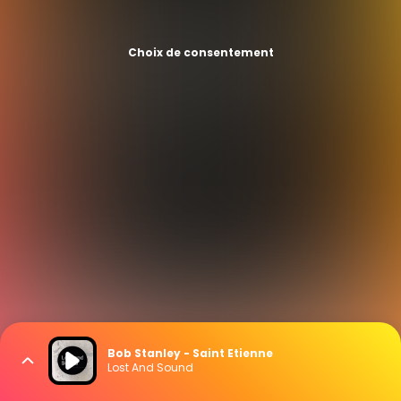
Choix de consentement
Bob Stanley - Saint Etienne
Lost And Sound