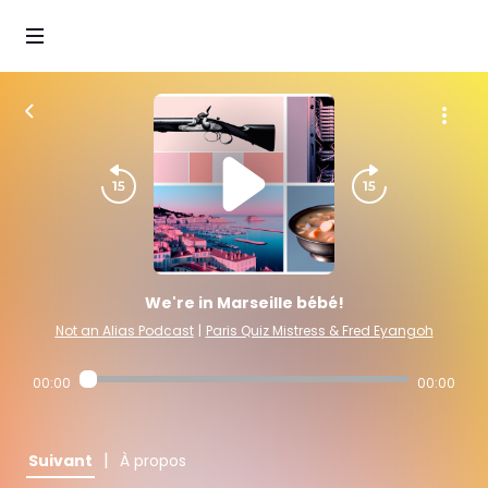
We're in Marseille bébé!
Not an Alias Podcast
|
Paris Quiz Mistress & Fred Eyangoh
00:00
00:00
|
Suivant
À propos