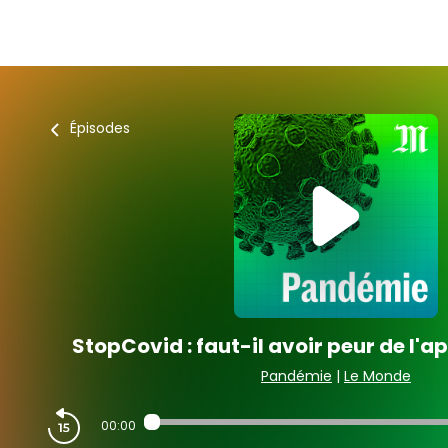
Épisodes
StopCovid : faut-il avoir peur de l'a
Pandémie
|
Le Monde
00:00