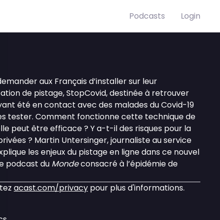
Podcasts
Login
demander aux Français d’installer sur leur
tion de pistage, StopCovid, destinée à retrouver
yant été en contact avec des malades du Covid-19
e les tester. Comment fonctionne cette technique de
lle peut être efficace ? Y a-t-il des risques pour la
rivées ? Martin Untersinger, journaliste au service
xplique les enjeux du pistage en ligne dans ce nouvel
le podcast du
Monde
consacré à l’épidémie de
itez
acast.com/privacy
pour plus d'informations.
cs