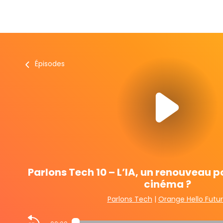
Épisodes
Parlons Tech 10 – L’IA, un renouveau po
cinéma ?
Parlons Tech
|
Orange Hello Futu