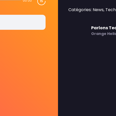
00:00
Catégories: News, Tec
Parlons Te
Orange Hell