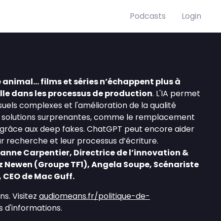
Podcasts
Login
e animal… films et séries n’échappent plus à
ielle dans les processus de production
. L'IA permet
visuels complexes et l'amélioration de la qualité
 des solutions surprenantes, comme le remplacement
s grâce aux deep fakes. ChatGPT peut encore aider
ur recherche et leur processus d’écriture.
anne Carpentier, Directrice de l’innovation &
z Newen (Groupe TF1), Angela Soupe, Scénariste
, CEO de Mac Guff.
s. Visitez
audiomeans.fr/politique-de-
 d'informations.