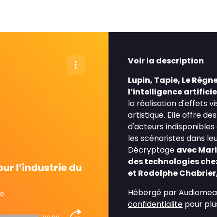
Voir la description
Lupin, Tapie, Le Règn
l’intelligence artific
la réalisation d'effets 
artistique. Elle offre
d'acteurs indisponible
les scénaristes dans le
Décryptage
avec Mari
des technologies che
ur l’industrie du
et Rodolphe Chabrier
Hébergé par Audiomean
re
confidentialite
pour plus