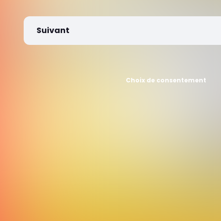
Suivant
Choix de consentement