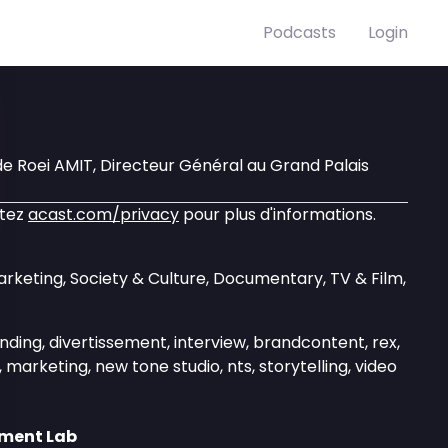
Podcasts
Login
e Roei AMIT, Directeur Général au Grand Palais
itez
acast.com/privacy
pour plus d'informations.
arketing, Society & Culture, Documentary, TV & Film,
nding, divertissement, interview, brandcontent, rex,
marketing, new tone studio, nts, storytelling, video
nment Lab