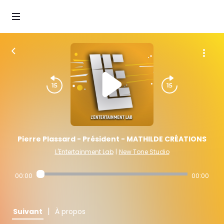
Pierre Plassard - Président - MATHILDE CRÉATIONS
L'Entertainment Lab
|
New Tone Studio
00:00
00:00
|
Suivant
À propos