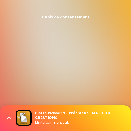
Choix de consentement
Pierre Plassard - Président - MATHILDE
CRÉATIONS
L'Entertainment Lab