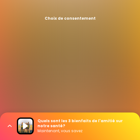
Choix de consentement
Quels sont les 3 bienfaits de l'amitié sur
notre santé?
Maintenant, vous savez