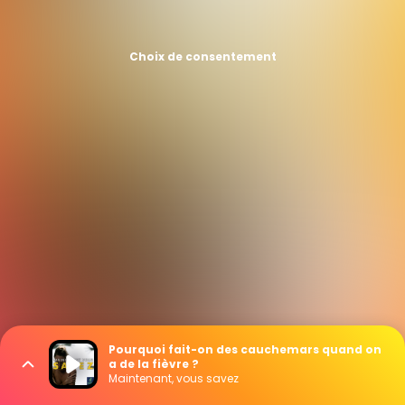
Choix de consentement
Pourquoi fait-on des cauchemars quand on
a de la fièvre ?
Maintenant, vous savez