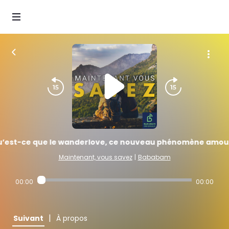
’est-ce que le wanderlove, ce nouveau phénomène amou
Maintenant, vous savez
|
Bababam
00:00
00:00
|
Suivant
À propos