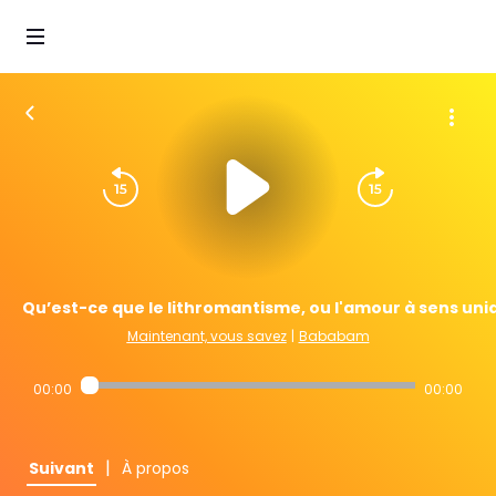
Qu’est-ce que le lithromantisme, ou l'amour à sens uni
Maintenant, vous savez
|
Bababam
00:00
00:00
|
Suivant
À propos