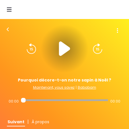
Pourquoi décore-t-on notre sapin à Noël ?
Maintenant, vous savez
|
Bababam
00:00
00:00
|
Suivant
À propos