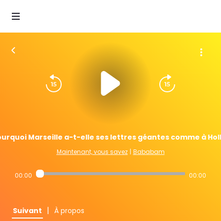
urquoi Marseille a-t-elle ses lettres géantes comme à Hol
Maintenant, vous savez
|
Bababam
00:00
00:00
|
Suivant
À propos