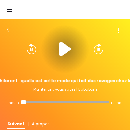
ilarant : quelle est cette mode qui fait des ravages chez l
Maintenant, vous savez
|
Bababam
00:00
00:00
|
Suivant
À propos