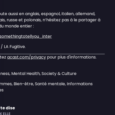
oute aussi en anglais, espagnol, italien, allemand,
s, russe et polonais, n’hésitez pas à le partager à
du monde entier :
otsomethingtotellyou_inter
/ LA Fugitive.
itez
acast.com/privacy
pour plus d'informations.
tness, Mental Health, Society & Culture
emmes, Bien-être, Santé mentale, Informations
es
 te dise
X ELLE