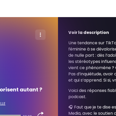
Voir la description
Une tendance sur TikTok,
féminine à se dévaloris
de nulle part : dès l’ad
les stéréotypes influen
vient ce phénomène ? Qu
Pas d’inquiétude, avoir 
et qui s’apprend. Si si, 
lorisent autant ?
Voici des réponses fia
podcast.
ELLE
🎧 Faut que je te dise 
Media, avec le soutien