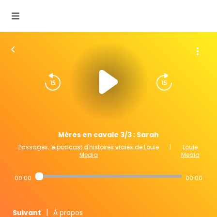
Mères en cavale 3/3 : Sarah
Passages, le podcast d'histoires vraies de Louie
|
Louie
Media
Media
00:00
00:00
|
Suivant
À propos