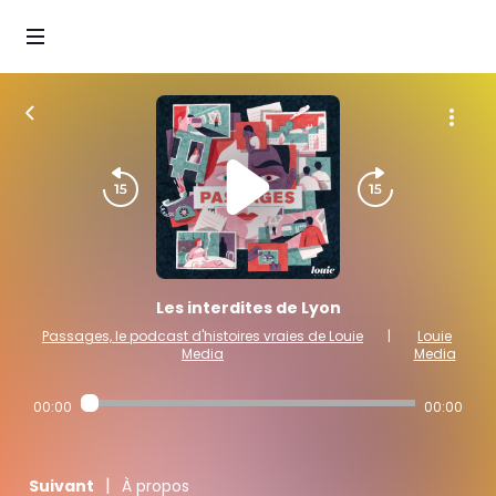
Les interdites de Lyon
Passages, le podcast d'histoires vraies de Louie
|
Louie
Media
Media
00:00
00:00
|
Suivant
À propos