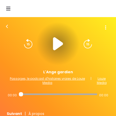
L'Ange gardien
Passages, le podcast d'histoires vraies de Louie
|
Louie
Media
Media
00:00
00:00
|
Suivant
À propos