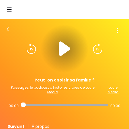
Peut-on choisir sa famille ?
Passages, le podcast d'histoires vraies de Louie
|
Louie
Media
Media
00:00
00:00
|
Suivant
À propos