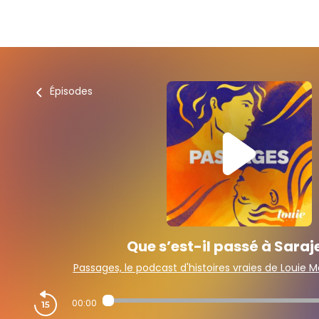
Épisodes
Que s’est-il passé à Saraj
Passages, le podcast d'histoires vraies de Louie M
00:00