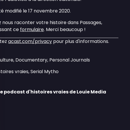
été modifié le 17 novembre 2020.
ez nous raconter votre histoire dans Passages,
issant ce
formulaire
. Merci beaucoup !
itez
acast.com/privacy
pour plus d'informations.
Culture, Documentary, Personal Journals
stoires vraies, Serial Mytho
e podcast d'histoires vraies de Louie Media