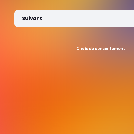
Suivant
Choix de consentement