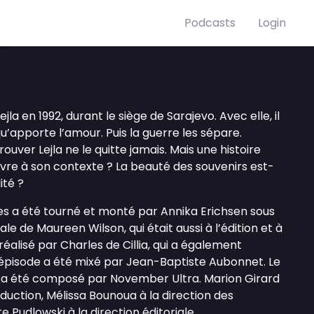
Podcasts
Login
la en 1992, durant le siège de Sarajevo. Avec elle, il
u’apporte l’amour. Puis la guerre les sépare.
rouver Lejla ne le quitte jamais. Mais une histoire
vre à son contexte ? La beauté des souvenirs est-
ité ?
s a été tourné et monté par Annika Erichsen sous
ale de Maureen Wilson, qui était aussi à l’édition et à
 réalisé par Charles de Cillia, qui a également
épisode a été mixé par Jean-Baptiste Aubonnet. Le
 a été composé par November Ultra. Marion Girard
uction, Mélissa Bounoua à la direction des
 Pudlowski à la direction éditoriale.