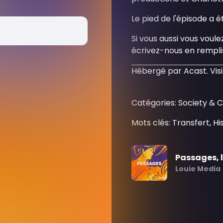
Le pied de l'épisode a 
Si vous aussi vous voul
écrivez-nous en rempl
Hébergé par Acast. Vis
Catégories: Society & 
Mots clés: Transfert, Hi
Passages, l
Louie Media