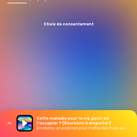
Choix de consentement
Cette maladie pour la vie, peut-on
l'accepter ? [Émotions à emporter]
Émotions, un podcast pour mettre des mots sur vos émotions, présenté par Marie Misset