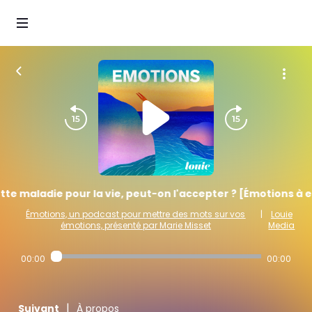
te maladie pour la vie, peut-on l'accepter ? [Émotions à 
Émotions, un podcast pour mettre des mots sur vos
|
Louie
émotions, présenté par Marie Misset
Media
00:00
00:00
|
Suivant
À propos