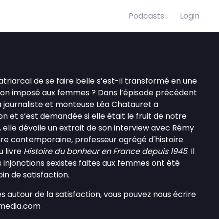
Podcasts
Login
riarcal de se faire belle s’est-il transformé en une
tion imposé aux femmes ? Dans l’épisode précédent
a journaliste et monteuse Léa Chatauret a
on et s’est demandée si elle était le fruit de notre
 elle dévoile un extrait de son interview avec Rémy
ire contemporaine, professeur agrégé d'histoire
 livre
Histoire du bonheur en France depuis 1945
. Il
injonctions sexistes faites aux femmes ont été
oin de satisfaction.
es autour de la satisfaction, vous pouvez nous écrire
emedia.com