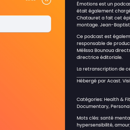
Émotions est un podcas
était également charg
Chatauret a fait cet épi
montage. Jean-Baptiste
Ce podcast est égaleme
responsable de product
Mélissa Bounoua direct
directrice éditoriale.
La retranscription de c
Hébergé par Acast. Vis
Catégories: Health & Fi
Documentary, Personal
Mots clés: santé mental
hypersensibilité, amour,