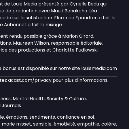
t de Louie Media présenté par Cyrielle Bedu qui
ée de production avec Maud Benakcha. Léa
sode sur la satisfaction. Florence Epandi en a fait le
 Aubonnet a fait le mixage.
nt rendu possible grâce à Marion Girard,
ions, Maureen Wilson, responsable éditoriale,
rice des productions et Charlotte Pudlowski
e bonus est disponible sur notre site louiemedia.com
itez
acast.com/privacy
pour plus d'informations.
tness, Mental Health, Society & Culture,
 Journals
e, émotions, sentiments, confiance en soi,
 marie misset, sensible, émotivité, empathie, colère,