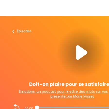
Épisodes
Doit-on plaire pour se satisfair
Émotions, un podcast pour mettre des mots sur vos
présenté par Marie Misset
00:00