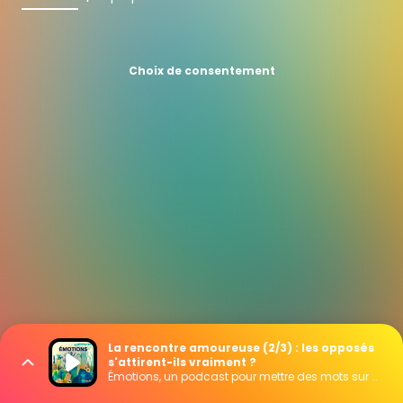
Choix de consentement
La rencontre amoureuse (2/3) : les opposés
s'attirent-ils vraiment ?
Émotions, un podcast pour mettre des mots sur vos émotions, présenté par Marie Misset