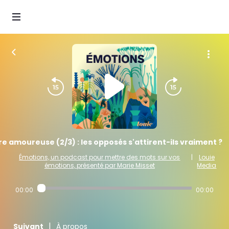
e amoureuse (2/3) : les opposés s'attirent-ils vraiment ?
Émotions, un podcast pour mettre des mots sur vos
|
Louie
émotions, présenté par Marie Misset
Media
00:00
00:00
|
Suivant
À propos