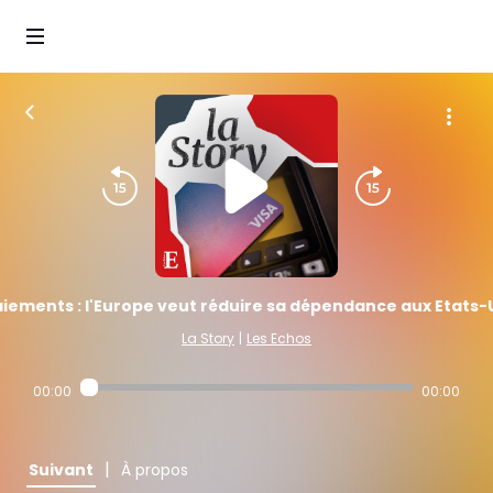
iements : l'Europe veut réduire sa dépendance aux Etats-
La Story
|
Les Echos
00:00
00:00
|
Suivant
À propos