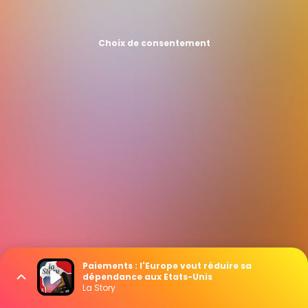
Choix de consentement
Paiements : l'Europe veut réduire sa
dépendance aux Etats-Unis
La Story