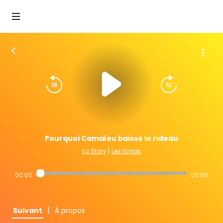
Pourquoi Camaïeu baisse le rideau
La Story
|
Les Echos
00:00
00:00
|
Suivant
À propos