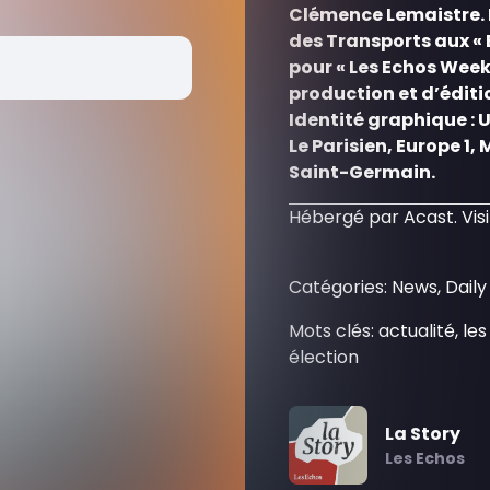
Clémence Lemaistre. In
des Transports aux «
pour « Les Echos Week
production et d’éditi
Identité graphique : 
Le Parisien, Europe 1, 
Saint-Germain.
Hébergé par Acast. Vis
Catégories: News, Dai
Mots clés: actualité, l
élection
La Story
Les Echos