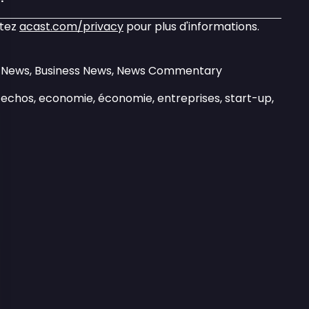
itez
acast.com/privacy
pour plus d'informations.
ly News, Business News, News Commentary
es echos, economie, économie, entreprises, start-up,