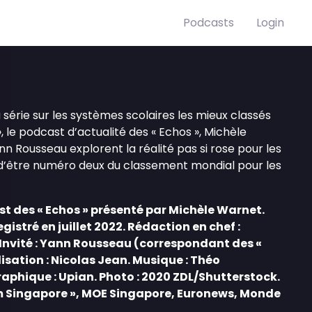
Podcasts
Login
 série sur les systèmes scolaires les mieux classés
 », le podcast d’actualité des « Echos », Michèle
nn Rousseau explorent la réalité pas si rose pour les
 d’être numéro deux du classement mondial pour les
st des « Echos » présenté par Michèle Warnet.
gistré en juillet 2022. Rédaction en chef :
Invité : Yann Rousseau (correspondant des «
isation : Nicolas Jean. Musique : Théo
raphique : Upian. Photo : 2020 ZDL/Shutterstock.
am Singapore », MOE Singapore, Euronews, Monde
.