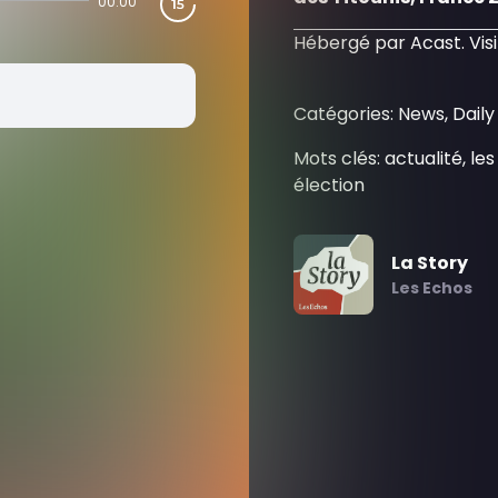
00:00
Hébergé par Acast. Vis
Catégories: News, Dai
Mots clés: actualité, l
élection
La Story
Les Echos