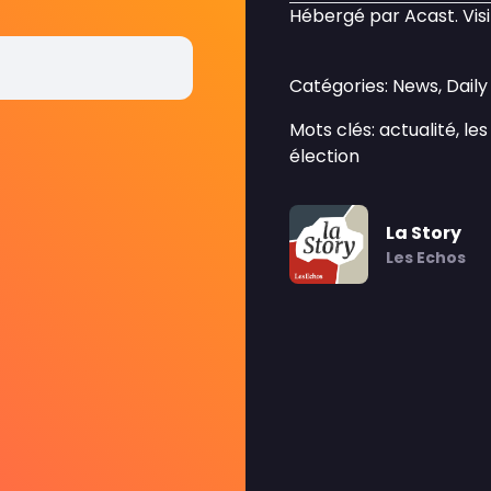
Hébergé par Acast. Vis
Catégories: News, Dai
Mots clés: actualité, l
élection
La Story
Les Echos