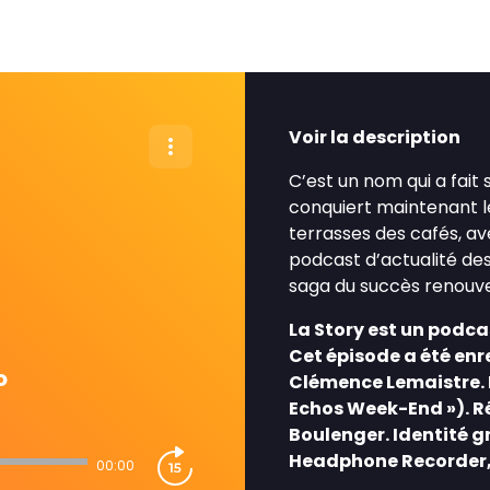
Voir la description
C’est un nom qui a fait
conquiert maintenant le
terrasses des cafés, ave
podcast d’actualité des 
saga du succès renouve
La Story est un podca
Cet épisode a été enre
o
Clémence Lemaistre. In
Echos Week-End »). Ré
Boulenger. Identité gr
Headphone Recorder, L
00:00