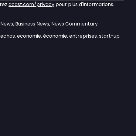
itez
acast.com/privacy
pour plus d'informations.
ly News, Business News, News Commentary
es echos, economie, économie, entreprises, start-up,