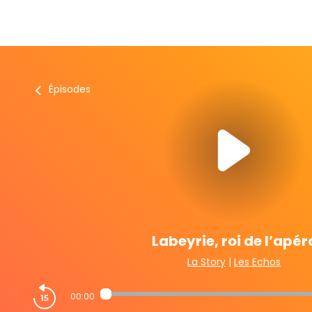
Épisodes
Labeyrie, roi de l’apér
La Story
|
Les Echos
00:00