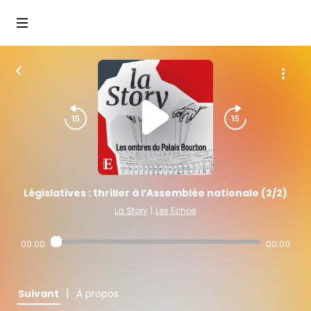
Législatives : thriller à l’Assemblée nationale (2/2)
La Story
|
Les Echos
00:00
00:00
|
Suivant
À propos