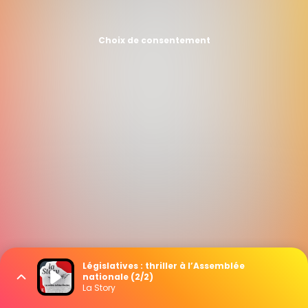
Choix de consentement
Législatives : thriller à l’Assemblée
nationale (2/2)
La Story