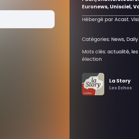
Euronews, Unisciel, Va
Hébergé par Acast. Vis
Catégories: News, Dai
Mots clés: actualité, l
élection
La Story
Les Echos