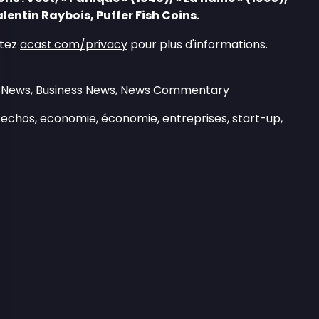
lentin Raybois, Puffer Fish Coins.
itez
acast.com/privacy
pour plus d'informations.
ly News, Business News, News Commentary
es echos, economie, économie, entreprises, start-up,