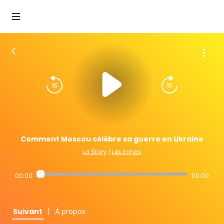
Comment Moscou célèbre sa guerre en Ukraine
La Story
|
Les Echos
00:00
00:00
|
Suivant
À propos