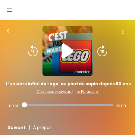
L’univers infini de Lego, au pied du sapin depuis 80 ans
C’est pas nouveau !
|
Le Particulier
00:00
00:00
|
Suivant
À propos