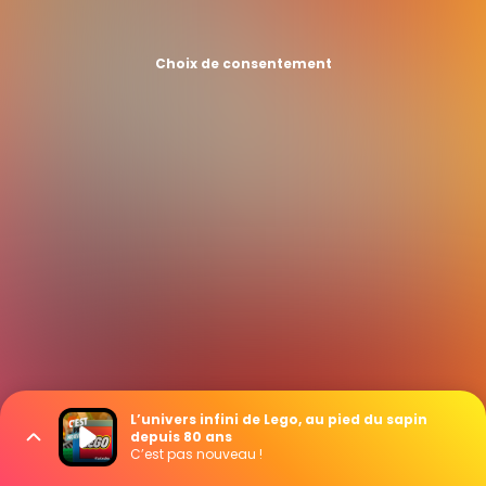
Choix de consentement
L’univers infini de Lego, au pied du sapin
depuis 80 ans
C’est pas nouveau !