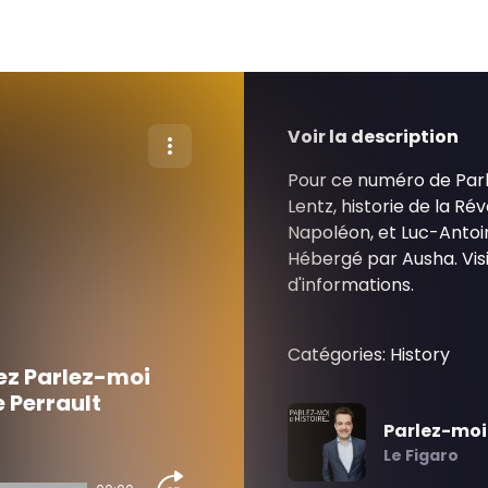
Voir la description
Pour ce numéro de Parle
Lentz, historie de la Ré
Napoléon, et Luc-Antoine
Hébergé par Ausha. Vis
d'informations.
Catégories: History
vez Parlez-moi
 Perrault
Parlez-moi 
Le Figaro