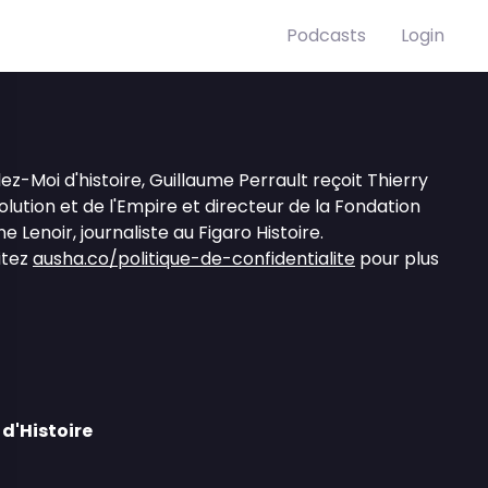
Podcasts
Login
z-Moi d'histoire, Guillaume Perrault reçoit Thierry
volution et de l'Empire et directeur de la Fondation
 Lenoir, journaliste au Figaro Histoire.
itez
ausha.co/politique-de-confidentialite
pour plus
d'Histoire