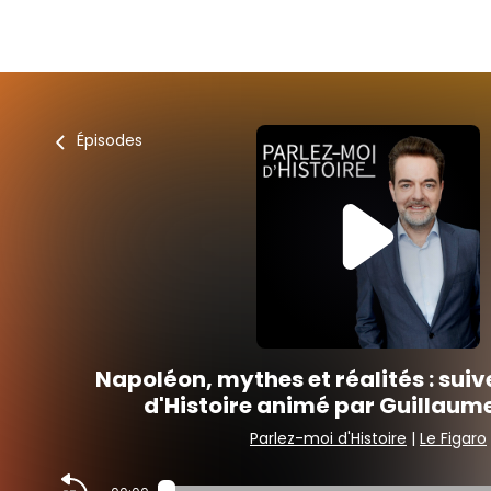
Épisodes
Napoléon, mythes et réalités : sui
d'Histoire animé par Guillaume
Parlez-moi d'Histoire
|
Le Figaro