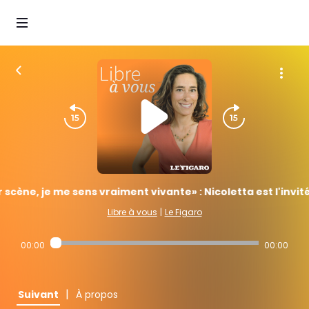
scène, je me sens vraiment vivante» : Nicoletta est l'invité
Libre à vous
|
Le Figaro
00:00
00:00
|
Suivant
À propos