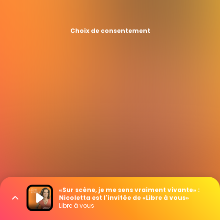
Choix de consentement
«Sur scène, je me sens vraiment vivante» :
Nicoletta est l'invitée de «Libre à vous»
Libre à vous