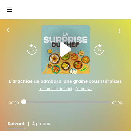
L'arachide de bambara, une graine sous stéroïdes
La surprise du chef
|
Euronews
00:00
00:00
|
Suivant
À propos