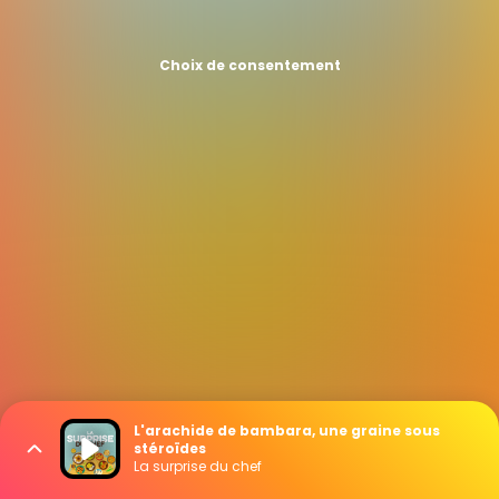
Choix de consentement
L'arachide de bambara, une graine sous
stéroïdes
La surprise du chef