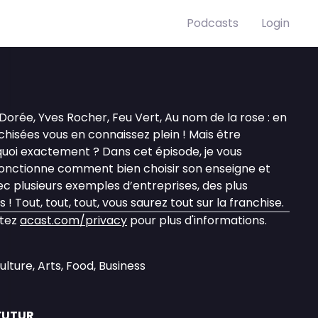
Podcasts
Login
orée, Yves Rocher, Feu Vert, Au nom de la rose : en
nchisées vous en connaissez plein ! Mais être
 quoi exactement ? Dans cet épisode, je vous
onctionne comment bien choisir son enseigne et
 plusieurs exemples d’entreprises, des plus
 ! Tout, tout, tout, vous saurez tout sur la franchise.
itez
acast.com/privacy
pour plus d'informations.
lture, Arts, Food, Business
FUTUR