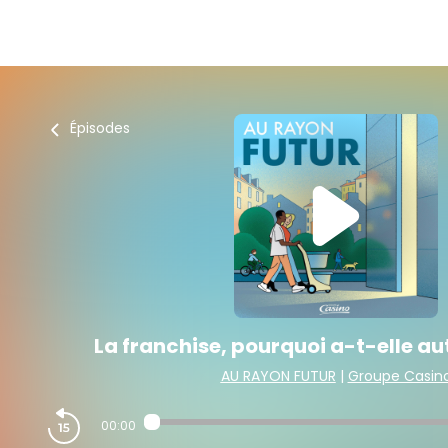
Épisodes
La franchise, pourquoi a-t-elle aut
AU RAYON FUTUR
|
Groupe Casin
00:00