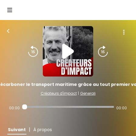
écarboner le transport maritime grâce au tout premier voi
Créateurs d'impact
|
Generali
00:00
00:00
|
Suivant
À propos