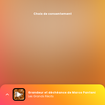
Choix de consentement
Grandeur et déchéance de Marco Pantani
Les Grands Récits