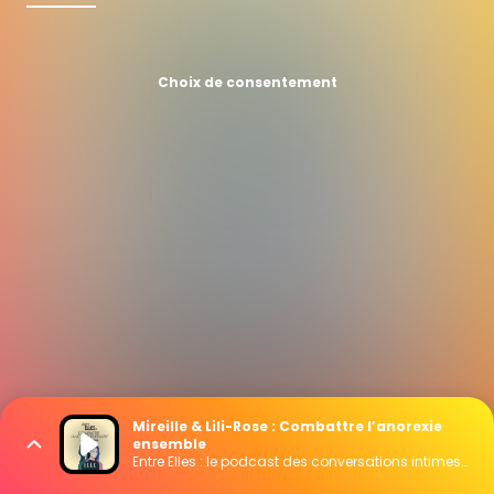
Choix de consentement
Mireille & Lili-Rose : Combattre l’anorexie
ensemble
Entre Elles : le podcast des conversations intimes entre mères et filles