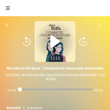
Mireille & Lili-Rose : Combattre l’anorexie ensemble
Entre Elles : le podcast des conversations intimes entre mères
|
ELLE
et filles
00:00
00:00
|
Suivant
À propos