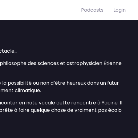
Podcasts
Login
tacle...
 philosophe des sciences et astrophysicien Étienne
 la possibilité ou non d’être heureux dans un futur
ement climatique.
conter en note vocale cette rencontre à Yacine. Il
’apprête à faire quelque chose de vraiment pas écolo