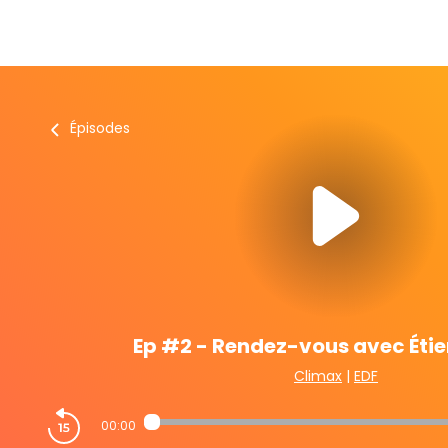
Épisodes
Ep #2 - Rendez-vous avec Étie
Climax
|
EDF
00:00