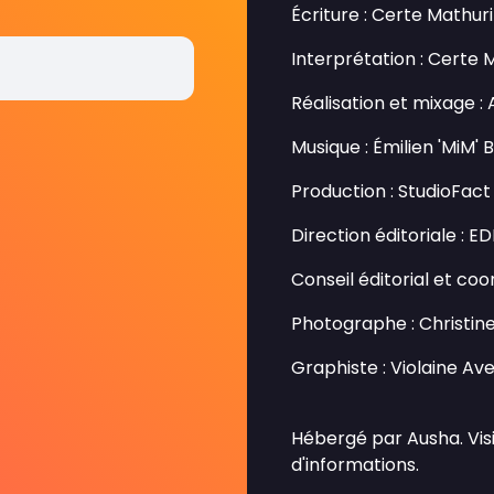
Écriture : Certe Mathur
Interprétation : Certe 
Réalisation et mixage :
Musique : Émilien 'MiM'
Production : StudioFact
Direction éditoriale : E
Conseil éditorial et coo
Photographe : Christin
Graphiste : Violaine A
Hébergé par Ausha. Vis
d'informations.