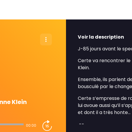
Voir la description
J-85 jours avant le spec
Certe va rencontrer le
Klein.
Ensemble, ils parlent de
bousculé par le chang
Certe s’empresse de ra
nne Klein
lui avoue aussi qu’il s
et dont il a très honte...
--
00:00