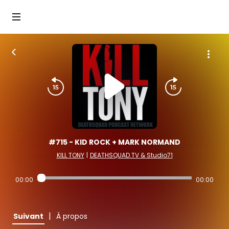
#715 - KID ROCK + MARK NORMAND
KILL TONY
|
DEATHSQUAD.TV & Studio71
00:00
00:00
|
Suivant
À propos