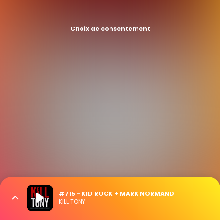
Choix de consentement
#715 - KID ROCK + MARK NORMAND
KILL TONY