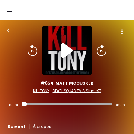
#654: MATT MCCUSKER
KILL TONY
|
DEATHSQUAD.TV & Studio71
00:00
00:00
|
Suivant
À propos