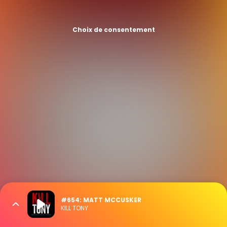
Choix de consentement
#654: MATT MCCUSKER
KILL TONY