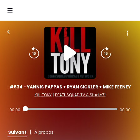
#634 - YANNIS PAPPAS + RYAN SICKLER + MIKE FEENEY
KILL TONY
|
DEATHSQUAD.TV & Studio71
00:00
00:00
|
Suivant
À propos